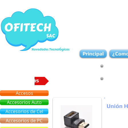
Principal
¿Como
Categorias
Accesos
Accesorios Auto
Unión H
Accesorios de Cel
Accesorios de PC