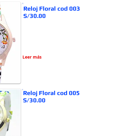
Reloj Floral cod 003
S/30.00
Leer más
Reloj Floral cod 005
S/30.00