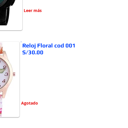
Leer más
Reloj Floral cod 001
S/30.00
Agotado