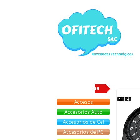
Categorias
Accesos
Accesorios Auto
Accesorios de Cel
Accesorios de PC