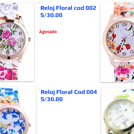
Reloj Floral cod 002
S/30.00
Agotado
Reloj Floral Cod 004
S/30.00