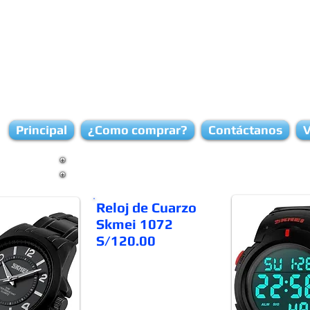
Principal
¿Como comprar?
Contáctanos
V
Relojes
Reloj de Cuarzo
Skmei 1072
S/120.00