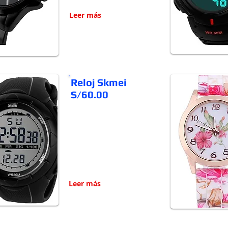
Leer más
Reloj Skmei
S/60.00
Leer más