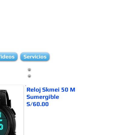
ideos
Servicios
Reloj Skmei 50 M
Sumergible
S/60.00