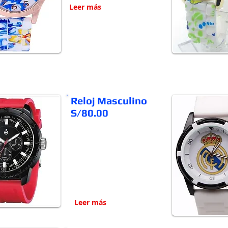
Leer más
Reloj Masculino
S/80.00
Leer más