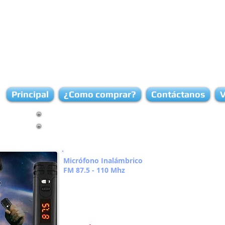
Principal
¿Como comprar?
Contáctanos
V
Micrófonos
Micrófono Inalámbrico
FM 87.5 - 110 Mhz