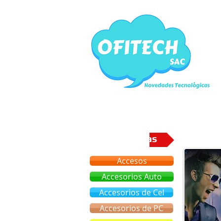
Categorias
Accesos
Accesorios Auto
Accesorios de Cel
Accesorios de PC