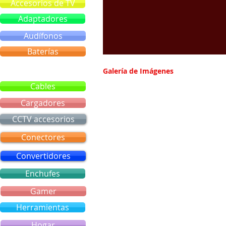
Accesorios de TV
Adaptadores
Audífonos
Baterías
Bluetooth
Galería de Imágenes
Cables
Cargadores
CCTV accesorios
Conectores
Convertidores
Enchufes
Gamer
Herramientas
Hogar