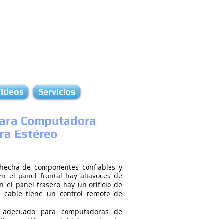
ideos
Servicios
Para Computadora
ra Estéreo
 hecha de componentes confiables y
En el panel frontal hay altavoces de
En el panel trasero hay un orificio de
l cable tiene un control remoto de
 adecuado para computadoras de