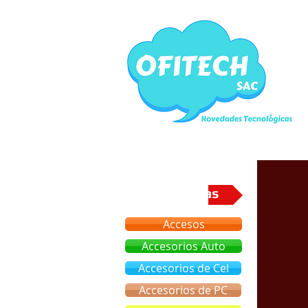
Categorias
Accesos
Accesorios Auto
Accesorios de Cel
Accesorios de PC