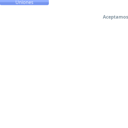
Uniones
Aceptamos 