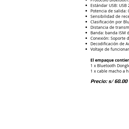
Estándar USB: USB 
Potencia de salida:
Sensibilidad de rec
Clasificación por Bl
Distancia de transm
Banda: banda ISM d
Conexión: Soporte d
Decodificación de A
Voltaje de funciona
El empaque contie
1 x Bluetooth Dong
1 x cable macho a
Precio: s/ 60.00