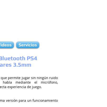
ideos
Servicios
Bluetooth PS4
lares 3.5mm
que permite jugar sin ningún ruido
s habla mediante el micrófono,
cta experiencia de juego.
tima versión para un funcionamiento