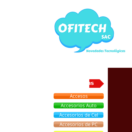
Categorias
Accesos
Accesorios Auto
Accesorios de Cel
Accesorios de PC